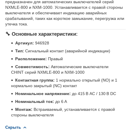
предназначен для автоматических выключателей серий
NXMLE-800 и NXM-1000. Устанавливается с правой стороны
выключателя и обеспечивает индикацию аварийных
срабатываний, таких как короткое замыкание, перегрузка или
утечка тока.
🔧 Основные характеристики:
Артикул:
946928
Тип:
Сигнальный контакт (аварийной индикации)
Расположение:
Правый
Совместимость:
Автоматические выключатели
CHINT серий NXMLE-800 и NXM-1000
Контактная группа:
1 нормально открытый (NO) и 1
нормально закрытый (NC) контакт
Номинальное напряжение:
до 415 В AC / 130 В DC
Номинальный ток:
до 6 А
Монтаж:
Встраиваемый, устанавливается с правой
стороны выключателя
Скрыть