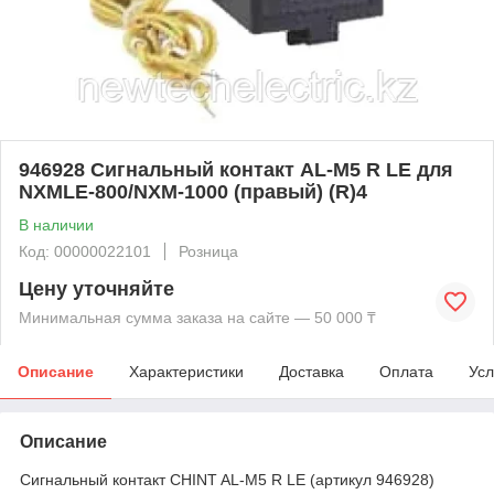
946928 Сигнальный контакт AL-M5 R LE для
NXMLE-800/NXM-1000 (правый) (R)4
В наличии
Код: 00000022101
Розница
Цену уточняйте
Минимальная сумма заказа на сайте — 50 000 ₸
Описание
Характеристики
Доставка
Оплата
Усл
Описание
Сигнальный контакт CHINT AL-M5 R LE (артикул 946928)