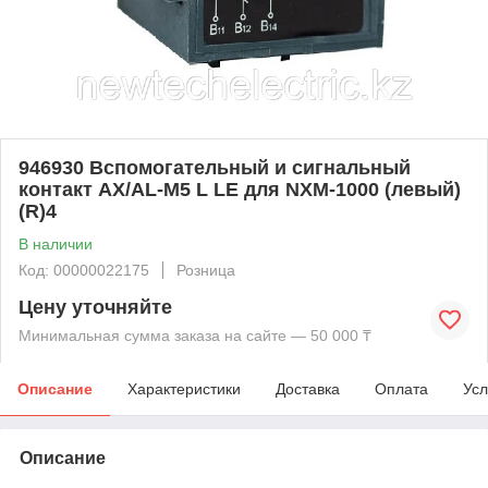
946930 Вспомогательный и сигнальный
контакт AX/AL-M5 L LE для NXM-1000 (левый)
(R)4
В наличии
Код: 00000022175
Розница
Цену уточняйте
Минимальная сумма заказа на сайте — 50 000 ₸
Описание
Характеристики
Доставка
Оплата
Усл
Описание