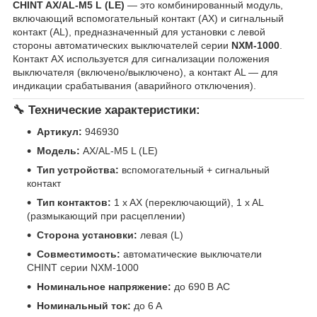
CHINT AX/AL-M5 L (LE)
— это комбинированный модуль,
включающий вспомогательный контакт (AX) и сигнальный
контакт (AL), предназначенный для установки с левой
стороны автоматических выключателей серии
NXM-1000
.
Контакт AX используется для сигнализации положения
выключателя (включено/выключено), а контакт AL — для
индикации срабатывания (аварийного отключения).
🔧
Технические характеристики:
Артикул:
946930
Модель:
AX/AL-M5 L (LE)
Тип устройства:
вспомогательный + сигнальный
контакт
Тип контактов:
1 x AX (переключающий), 1 x AL
(размыкающий при расцеплении)
Сторона установки:
левая (L)
Совместимость:
автоматические выключатели
CHINT серии NXM-1000
Номинальное напряжение:
до 690 В AC
Номинальный ток:
до 6 А