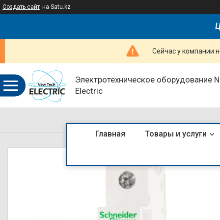
Создать сайт
на Satu.kz
Ц
Сейчас у компании н
Электротехническое оборудование 
Electric
Главная
Товары и услуги