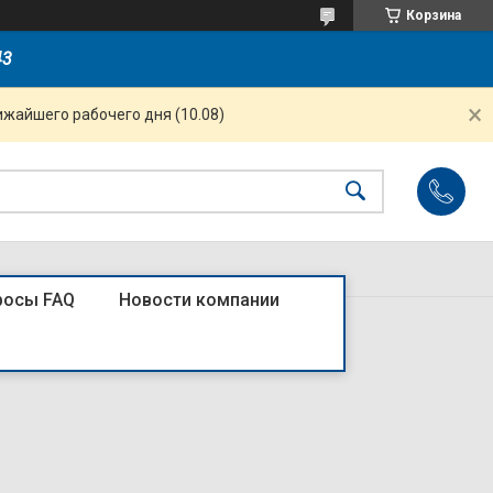
Корзина
43
ижайшего рабочего дня (10.08)
росы FAQ
Новости компании
0N C 16A 1P