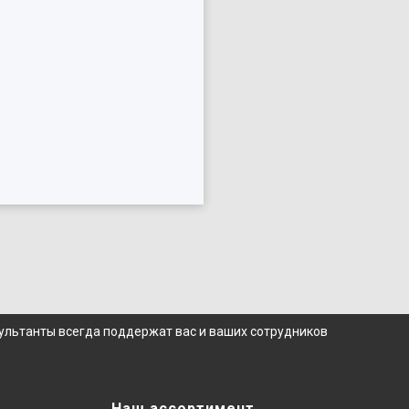
сультанты всегда поддержат вас и ваших сотрудников
Наш ассортимент