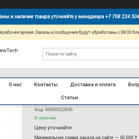
ены и наличие товара уточняйте у менеджера +7 708 224 50
ерабочее время. Заказы и сообщения будут обработаны с 08:00 бл
NewTech
О нас
Контакты
Доставка и оплата
Воп
Автоматический выключатель iC6
Статьи
Код:
00000022830
В наличии
Цену уточняйте
Минимальная сумма заказа на сайте — 50 000 ₸