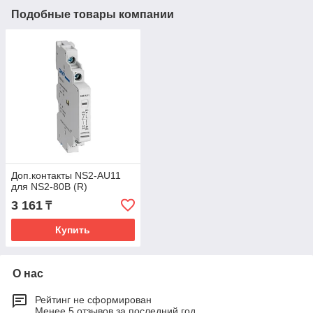
Подобные товары компании
Доп.контакты NS2-AU11
для NS2-80B (R)
3 161
₸
Купить
О нас
Рейтинг не сформирован
Менее 5 отзывов за последний год