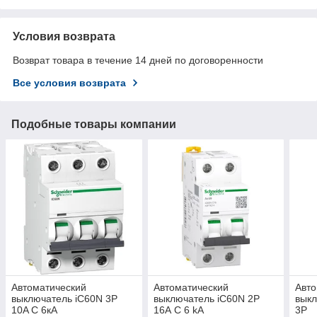
Условия возврата
Возврат товара в течение 14 дней по договоренности
Все условия возврата
Подобные товары компании
Автоматический
Автоматический
Авто
выключатель iC60N 3P
выключатель iC60N 2P
выкл
10A C 6кА
16А С 6 kA
3P