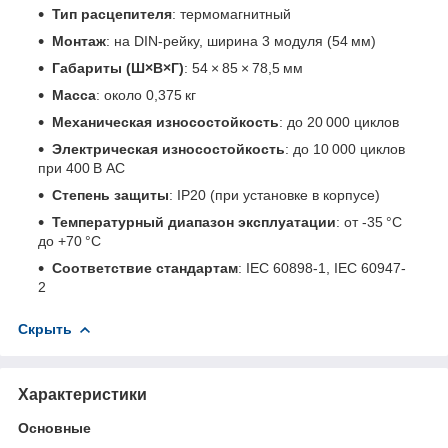
Тип расцепителя
: термомагнитный
Монтаж
: на DIN-рейку, ширина 3 модуля (54 мм)
Габариты (Ш×В×Г)
: 54 × 85 × 78,5 мм
Масса
: около 0,375 кг
Механическая износостойкость
: до 20 000 циклов
Электрическая износостойкость
: до 10 000 циклов
при 400 В AC
Степень защиты
: IP20 (при установке в корпусе)
Температурный диапазон эксплуатации
: от -35 °C
до +70 °C
Соответствие стандартам
: IEC 60898-1, IEC 60947-
2
Скрыть
Характеристики
Основные