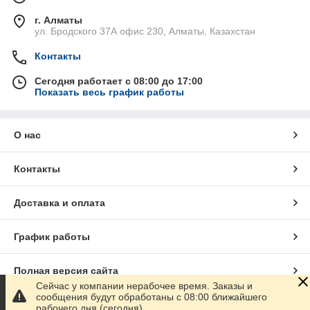
г. Алматы
ул. Бродского 37А офис 230, Алматы, Казахстан
Контакты
Сегодня работает с 08:00 до 17:00
Показать весь график работы
О нас
Контакты
Доставка и оплата
График работы
Полная версия сайта
Сейчас у компании нерабочее время. Заказы и
сообщения будут обработаны с 08:00 ближайшего
Сайт создан на маркетплейсе
Satu.kz
рабочего дня (сегодня)