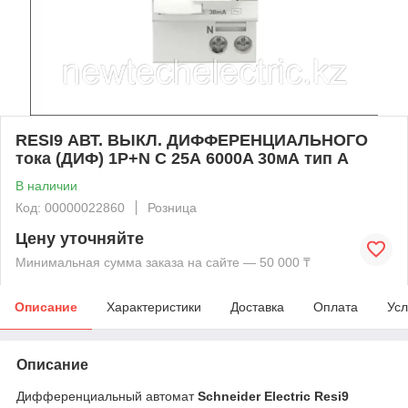
RESI9 АВТ. ВЫКЛ. ДИФФЕРЕНЦИАЛЬНОГО
тока (ДИФ) 1P+N С 25А 6000A 30мА тип A
В наличии
Код: 00000022860
Розница
Цену уточняйте
Минимальная сумма заказа на сайте — 50 000 ₸
Описание
Характеристики
Доставка
Оплата
Усл
Описание
Дифференциальный автомат
Schneider Electric Resi9