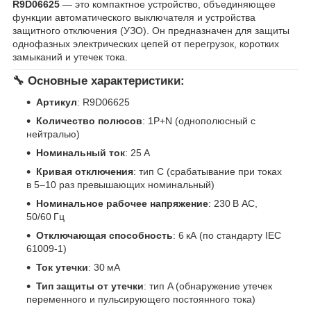
R9D06625
— это компактное устройство, объединяющее
функции автоматического выключателя и устройства
защитного отключения (УЗО). Он предназначен для защиты
однофазных электрических цепей от перегрузок, коротких
замыканий и утечек тока.
🔧 Основные характеристики:
Артикул
: R9D06625
Количество полюсов
: 1P+N (однополюсный с
нейтралью)
Номинальный ток
: 25 А
Кривая отключения
: тип C (срабатывание при токах
в 5–10 раз превышающих номинальный)
Номинальное рабочее напряжение
: 230 В AC,
50/60 Гц
Отключающая способность
: 6 кА (по стандарту IEC
61009-1)
Ток утечки
: 30 мА
Тип защиты от утечки
: тип A (обнаружение утечек
переменного и пульсирующего постоянного тока)