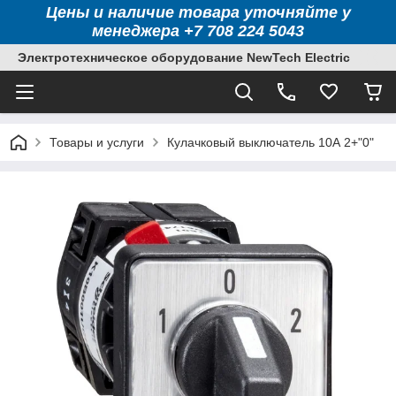
Цены и наличие товара уточняйте у
менеджера +7 708 224 5043
Электротехническое оборудование NewTech Electric
Товары и услуги
Кулачковый выключатель 10А 2+"0"