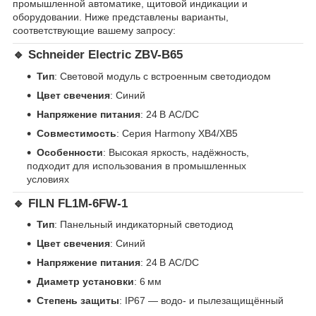
промышленной автоматике, щитовой индикации и
оборудовании. Ниже представлены варианты,
соответствующие вашему запросу:
🔹
Schneider Electric ZBV-B65
Тип
: Световой модуль с встроенным светодиодом
Цвет свечения
: Синий
Напряжение питания
: 24 В AC/DC
Совместимость
: Серия Harmony XB4/XB5
Особенности
: Высокая яркость, надёжность,
подходит для использования в промышленных
условиях
🔹
FILN FL1M-6FW-1
Тип
: Панельный индикаторный светодиод
Цвет свечения
: Синий
Напряжение питания
: 24 В AC/DC
Диаметр установки
: 6 мм
Степень защиты
: IP67 — водо- и пылезащищённый