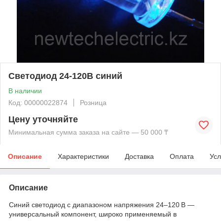
Светодиод 24-120В синий
В наличии
Код: 00000022874
Розница
Цену уточняйте
Минимальная сумма заказа на сайте — 50 000 ₸
Описание
Характеристики
Доставка
Оплата
Усл
Описание
Синий светодиод с диапазоном напряжения 24–120 В —
универсальный компонент, широко применяемый в