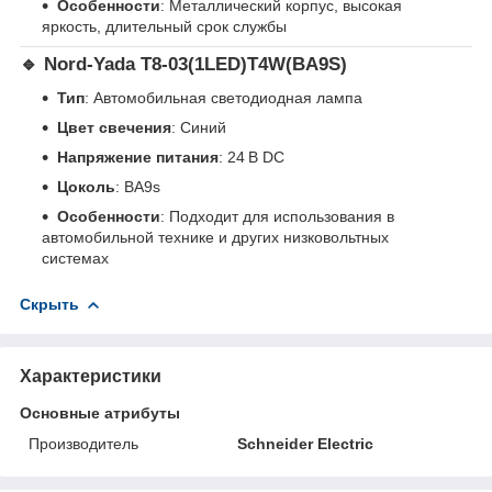
Особенности
: Металлический корпус, высокая
яркость, длительный срок службы
🔹
Nord-Yada T8-03(1LED)T4W(BA9S)
Тип
: Автомобильная светодиодная лампа
Цвет свечения
: Синий
Напряжение питания
: 24 В DC
Цоколь
: BA9s
Особенности
: Подходит для использования в
автомобильной технике и других низковольтных
системах
Скрыть
Характеристики
Основные атрибуты
Производитель
Schneider Electric