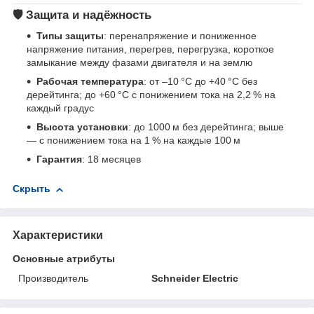
🛡️ Защита и надёжность
Типы защиты
: перенапряжение и пониженное
напряжение питания, перегрев, перегрузка, короткое
замыкание между фазами двигателя и на землю
Рабочая температура
: от –10 °C до +40 °C без
дерейтинга; до +60 °C с понижением тока на 2,2 % на
каждый градус
Высота установки
: до 1000 м без дерейтинга; выше
— с понижением тока на 1 % на каждые 100 м
Гарантия
: 18 месяцев
Скрыть
Характеристики
Основные атрибуты
Производитель
Schneider Electric