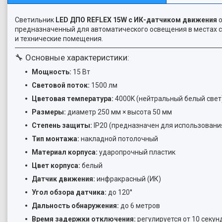
Светильник
LED ДПО REFLEX 15W с ИК-датчиком движения
о
предназначенный для автоматического освещения в местах с
и технические помещения.
🔧 Основные характеристики:
Мощность:
15 Вт
Световой поток:
1500 лм
Цветовая температура:
4000K (нейтральный белый свет
Размеры:
диаметр 250 мм × высота 50 мм
Степень защиты:
IP20 (предназначен для использовани
Тип монтажа:
накладной потолочный
Материал корпуса:
ударопрочный пластик
Цвет корпуса:
белый
Датчик движения:
инфракрасный (ИК)
Угол обзора датчика:
до 120°
Дальность обнаружения:
до 6 метров
Время задержки отключения:
регулируется от 10 секун