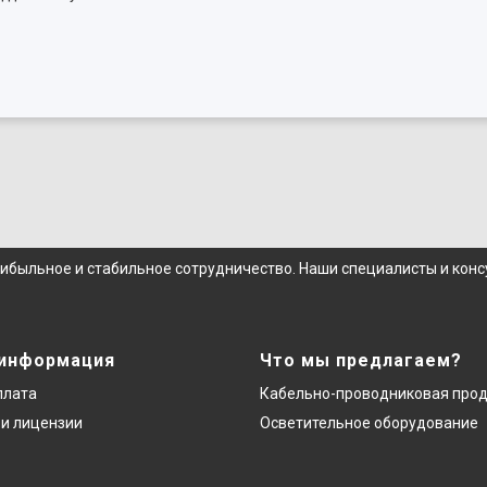
рибыльное и стабильное сотрудничество. Наши специалисты и кон
 информация
Что мы предлагаем?
плата
Кабельно-проводниковая про
и лицензии
Осветительное оборудование