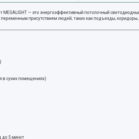
т MEGALIGHT — это энергоэффективный потолочный светодиодный
 переменным присутствием людей, таких как подъезды, коридоры,
)
я в сухих помещениях)
д до 5 минут