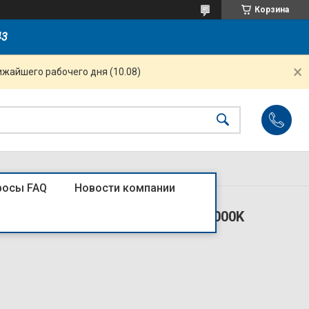
Корзина
43
ижайшего рабочего дня (10.08)
росы FAQ
Новости компании
вижения) 1500Lm d250x50 IP20 4000K