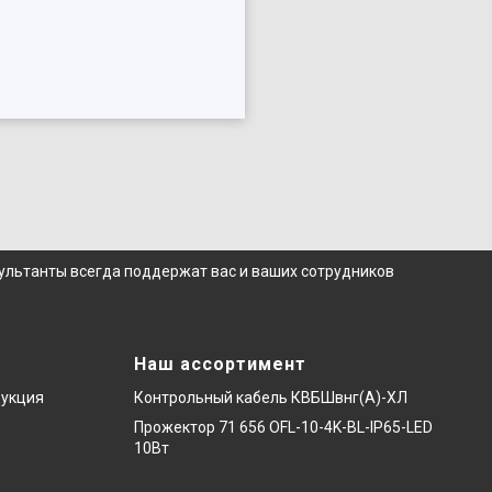
сультанты всегда поддержат вас и ваших сотрудников
Наш ассортимент
дукция
Контрольный кабель КВБШвнг(А)-ХЛ
Прожектор 71 656 OFL-10-4K-BL-IP65-LED
10Вт