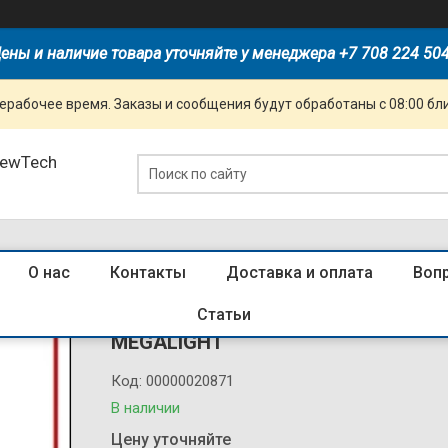
ены и наличие товара уточняйте у менеджера +7 708 224 50
ерабочее время. Заказы и сообщения будут обработаны с 08:00 бл
NewTech
О нас
Контакты
Доставка и оплата
Воп
LED ДПО REFLEX 15W (ИК датчик д
Статьи
MEGALIGHT
Код:
00000020871
В наличии
Цену уточняйте