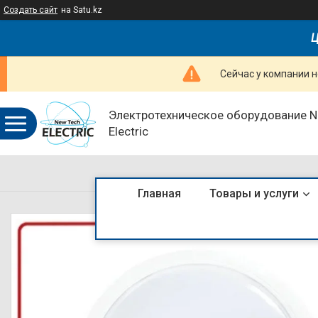
Создать сайт
на Satu.kz
Ц
Сейчас у компании н
Электротехническое оборудование 
Electric
Главная
Товары и услуги