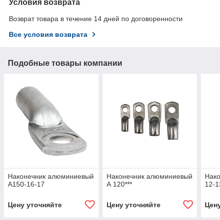
Условия возврата
Возврат товара в течение 14 дней по договоренности
Все условия возврата
Подобные товары компании
Наконечник алюминиевый
Наконечник алюминиевый
Нак
А150-16-17
А 120***
12-1
Цену уточняйте
Цену уточняйте
Цен