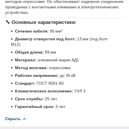
методом опрессовки. Он обеспечивает надежное соединение
проводника с контактными клеммами в электротехнических
устройствах.
🔧 Основные характеристики:
Сечение кабеля:
95 мм²
Диаметр отверстия под болт:
13 мм (под болт
М12)
Общая длина:
89 мм
Материал:
алюминий марки АД1
Метод монтажа:
опрессовка
Рабочее напряжение:
до 35 кВ
Стандарт:
ГОСТ 9581-80
Климатическое исполнение:
УХЛ 3
Срок службы:
25 лет
Гарантийный срок:
5 лет
Скрыть