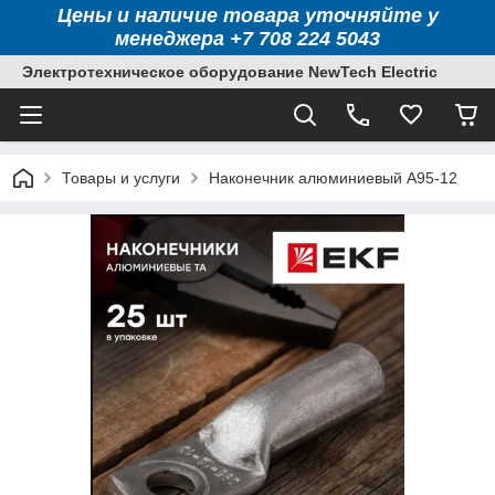
Цены и наличие товара уточняйте у
менеджера +7 708 224 5043
Электротехническое оборудование NewTech Electric
Товары и услуги
Наконечник алюминиевый А95-12