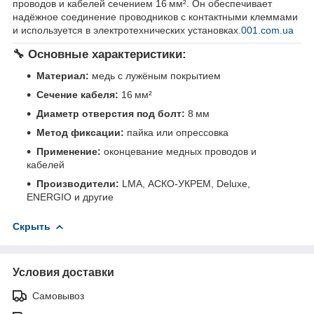
проводов и кабелей сечением 16 мм². Он обеспечивает
надёжное соединение проводников с контактными клеммами
и используется в электротехнических установках.
001.com.ua
🔧 Основные характеристики:
Материал:
медь с лужёным покрытием
Сечение кабеля:
16 мм²
Диаметр отверстия под болт:
8 мм
Метод фиксации:
пайка или опрессовка
Применение:
оконцевание медных проводов и
кабелей
Производители:
LMA, АСКО-УКРЕМ, Deluxe,
ENERGIO и другие
Скрыть
Условия доставки
Самовывоз