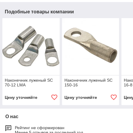
Подобные товары компании
Наконечник луженый SC
Наконечник луженый SC
Нак
70-12 LMA
150-16
16-8
Цену уточняйте
Цену уточняйте
Цен
О нас
Рейтинг не сформирован
Менее 5 отзывов за последний год