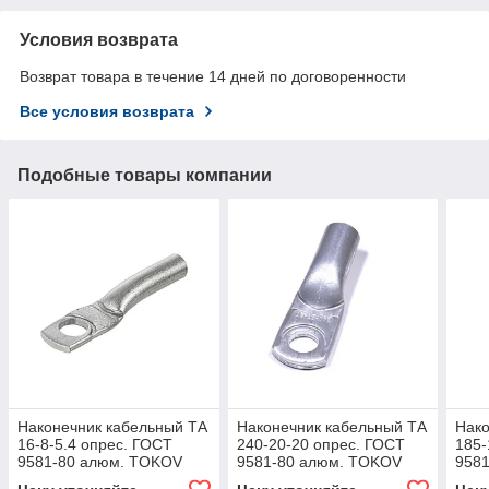
Условия возврата
Возврат товара в течение 14 дней по договоренности
Все условия возврата
Подобные товары компании
Наконечник кабельный ТА
Наконечник кабельный ТА
Нако
16-8-5.4 опрес. ГОСТ
240-20-20 опрес. ГОСТ
185-
9581-80 алюм. TOKOV
9581-80 алюм. TOKOV
958
ELECTRIC TKE-TA-16-8-
ELECTRIC TKE-TA-240-
ELE