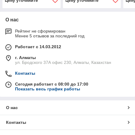
Цену уточняйте
Цену уточняйте
Цен
5.4
20-20
16-1
О нас
Рейтинг не сформирован
Менее 5 отзывов за последний год
Работает с 14.03.2012
г. Алматы
ул. Бродского 37А офис 230, Алматы, Казахстан
Контакты
Сегодня работает с 08:00 до 17:00
Показать весь график работы
О нас
Контакты