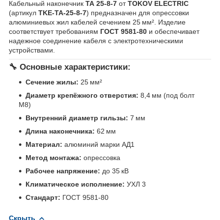
Кабельный наконечник
ТА 25-8-7
от
TOKOV ELECTRIC
(артикул
TKE-TA-25-8-7
) предназначен для опрессовки
алюминиевых жил кабелей сечением 25 мм². Изделие
соответствует требованиям
ГОСТ 9581-80
и обеспечивает
надежное соединение кабеля с электротехническими
устройствами.
🔧 Основные характеристики:
Сечение жилы:
25 мм²
Диаметр крепёжного отверстия:
8,4 мм (под болт
М8)
Внутренний диаметр гильзы:
7 мм
Длина наконечника:
62 мм
Материал:
алюминий марки АД1
Метод монтажа:
опрессовка
Рабочее напряжение:
до 35 кВ
Климатическое исполнение:
УХЛ 3
Стандарт:
ГОСТ 9581-80
Скрыть