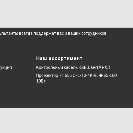
сультанты всегда поддержат вас и ваших сотрудников
Наш ассортимент
дукция
Контрольный кабель КВБШвнг(А)-ХЛ
Прожектор 71 656 OFL-10-4K-BL-IP65-LED
10Вт