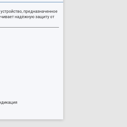
 устройство, предназначенное
ечивает надёжную защиту от
индикация