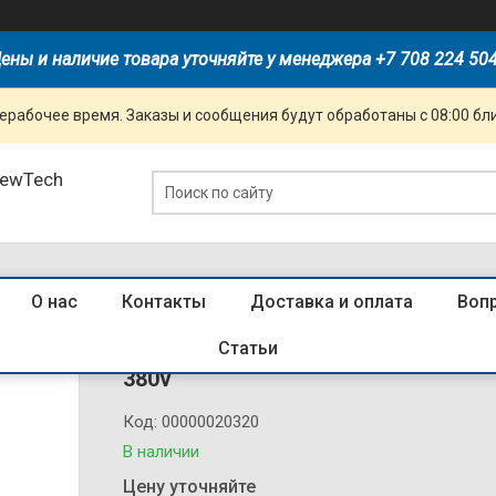
ены и наличие товара уточняйте у менеджера +7 708 224 50
ерабочее время. Заказы и сообщения будут обработаны с 08:00 бл
NewTech
О нас
Контакты
Доставка и оплата
Воп
Пускатель КМЭ 50А 400В с РТЭ Ir-37
Статьи
380v
Код:
00000020320
В наличии
Цену уточняйте