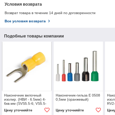
Условия возврата
Возврат товара в течение 14 дней по договоренности
Все условия возврата
Подобные товары компании
Наконечник вилочный
Наконечник-гильза Е 0508
Нако
изолир. (НВИ - 6.5мм) 4-
0,5мм (оранжевый)
изол
6кв.мм (SVS5.5-6; VS5.5-
RV2-
6)
упак
Цену уточняйте
Цену уточняйте
Цен