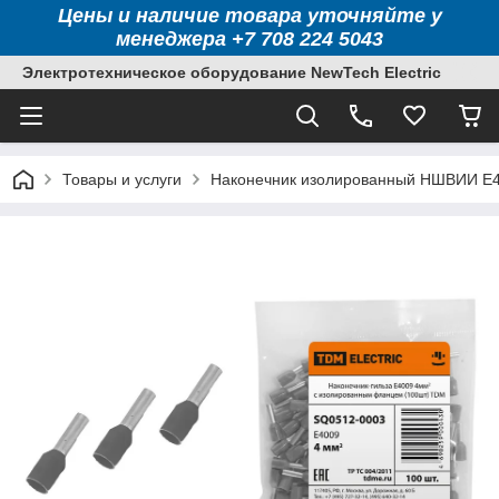
Цены и наличие товара уточняйте у
менеджера +7 708 224 5043
Электротехническое оборудование NewTech Electric
Товары и услуги
Наконечник изолированный НШВИИ Е4