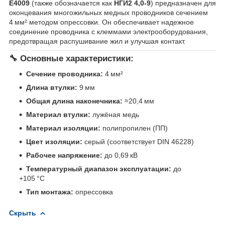
E4009
(также обозначается как
НГИ2 4,0-9
) предназначен для
оконцевания многожильных медных проводников сечением
4 мм² методом опрессовки. Он обеспечивает надежное
соединение проводника с клеммами электрооборудования,
предотвращая распушивание жил и улучшая контакт.
🔧 Основные характеристики:
Сечение проводника:
4 мм²
Длина втулки:
9 мм
Общая длина наконечника:
≈20,4 мм
Материал втулки:
лужёная медь
Материал изоляции:
полипропилен (ПП)
Цвет изоляции:
серый (соответствует DIN 46228)
Рабочее напряжение:
до 0,69 кВ
Температурный диапазон эксплуатации:
до
+105 °C
Тип монтажа:
опрессовка
Скрыть