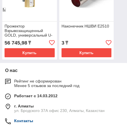
Прожектор
Наконечник НШВИ E2510
Взрывозащищенный
GOLD, универсальный U-
1, 27 Вт, 58°
56 745,98
3
₸
₸
Купить
Купить
О нас
Рейтинг не сформирован
Менее 5 отзывов за последний год
Работает с 14.03.2012
г. Алматы
ул. Бродского 37А офис 230, Алматы, Казахстан
Контакты