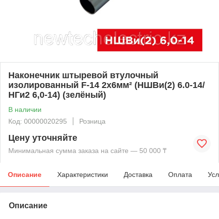
Наконечник штыревой втулочный
изолированный F-14 2x6мм² (НШВи(2) 6.0-14/
НГи2 6,0-14) (зелёный)
В наличии
Код: 00000020295
Розница
Цену уточняйте
Минимальная сумма заказа на сайте — 50 000 ₸
Описание
Характеристики
Доставка
Оплата
Усл
Описание