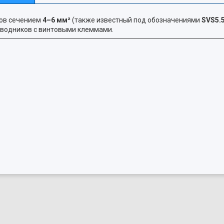
ов сечением
4–6 мм²
(также известный под обозначениями
SVS5.
водников с винтовыми клеммами.