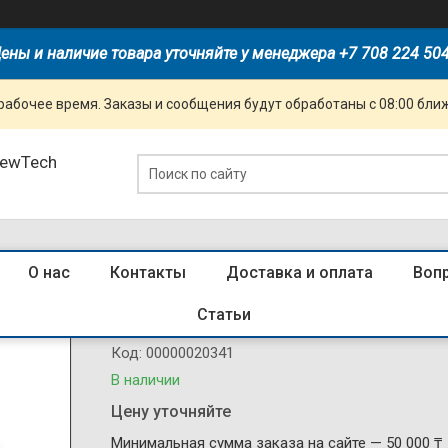
ены и наличие товара уточняйте у менеджера +7 708 224 50
рабочее время. Заказы и сообщения будут обработаны с 08:00 бли
NewTech
О нас
Контакты
Доставка и оплата
Воп
Наконечник вилочный изолир. (НВИ 
Статьи
Код:
00000020341
В наличии
Цену уточняйте
Минимальная сумма заказа на сайте — 50 000 ₸