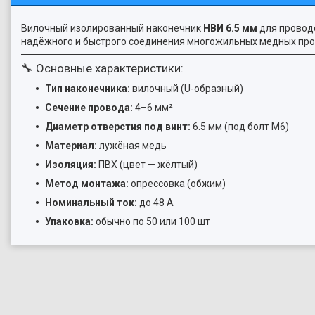
Вилочный изолированный наконечник
НВИ 6.5 мм
для провод
надёжного и быстрого соединения многожильных медных про
🔧 Основные характеристики:
Тип наконечника:
вилочный (U-образный)
Сечение провода:
4–6 мм²
Диаметр отверстия под винт:
6.5 мм (под болт M6)
Материал:
лужёная медь
Изоляция:
ПВХ (цвет — жёлтый)
Метод монтажа:
опрессовка (обжим)
Номинальный ток:
до 48 А
Упаковка:
обычно по 50 или 100 шт