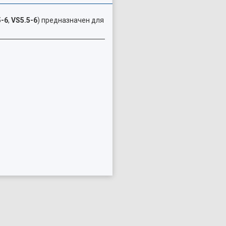
5-6
,
VS5.5-6
) предназначен для