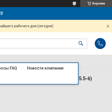
Корзина
43
жайшего рабочего дня (сегодня)
росы FAQ
Новости компании
- 6.5мм) 4-6кв.мм (SVS5.5-6; VS5.5-6)