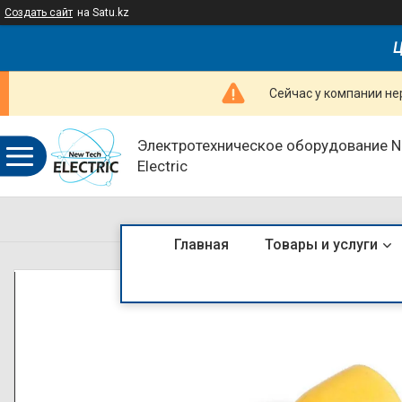
Создать сайт
на Satu.kz
Ц
Сейчас у компании не
Электротехническое оборудование 
Electric
Главная
Товары и услуги