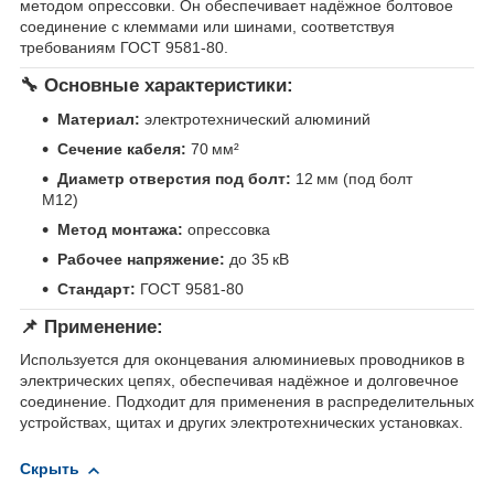
методом опрессовки. Он обеспечивает надёжное болтовое
соединение с клеммами или шинами, соответствуя
требованиям ГОСТ 9581-80.
🔧 Основные характеристики:
Материал:
электротехнический алюминий
Сечение кабеля:
70 мм²
Диаметр отверстия под болт:
12 мм (под болт
М12)
Метод монтажа:
опрессовка
Рабочее напряжение:
до 35 кВ
Стандарт:
ГОСТ 9581-80
📌 Применение:
Используется для оконцевания алюминиевых проводников в
электрических цепях, обеспечивая надёжное и долговечное
соединение. Подходит для применения в распределительных
устройствах, щитах и других электротехнических установках.
Скрыть