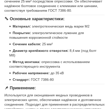
сечением 25 мм² посредством опрессовки. Он обеспечивает
надёжное болтовое соединение с клеммами или шинами,
соответствуя требованиям ГОСТ 7386-80.
🔧 Основные характеристики:
Материал:
электротехническая медь марки М2
Покрытие:
электролитическое лужение для
повышения коррозионной стойкости
Сечение кабеля:
25 мм²
Диаметр крепёжного отверстия:
8,4 мм (под болт
М8)
Метод монтажа:
опрессовка с использованием
соответствующего инструмента
Рабочее напряжение:
до 35 кВ
Стандарт:
ГОСТ 7386-80
📌 Применение:
Используется для оконцевания медных проводников в
электрических цепях, обеспечивая надёжное и долговечное
соединение. Подходит для применения в распределительных