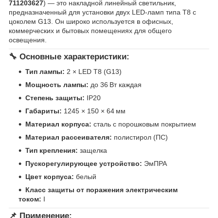
711203627
) — это накладной линейный светильник,
предназначенный для установки двух LED-ламп типа T8 с
цоколем G13. Он широко используется в офисных,
коммерческих и бытовых помещениях для общего
освещения.
🔧 Основные характеристики:
Тип лампы:
2 × LED T8 (G13)
Мощность лампы:
до 36 Вт каждая
Степень защиты:
IP20
Габариты:
1245 × 150 × 64 мм
Материал корпуса:
сталь с порошковым покрытием
Материал рассеивателя:
полистирол (ПС)
Тип крепления:
защелка
Пускорегулирующее устройство:
ЭмПРА
Цвет корпуса:
белый
Класс защиты от поражения электрическим
током:
I
📌 Применение: