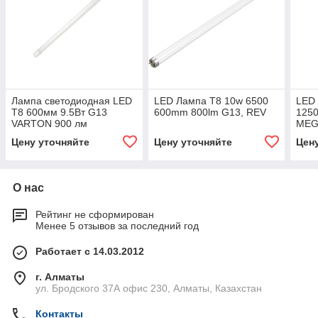
Лампа светодиодная LED
LED Лампа Т8 10w 6500
LED
T8 600мм 9.5Вт G13
600mm 800lm G13, REV
1250
VARTON 900 лм
MEG
прио
Цену уточняйте
Цену уточняйте
Цен
О нас
Рейтинг не сформирован
Менее 5 отзывов за последний год
Работает с 14.03.2012
г. Алматы
ул. Бродского 37А офис 230, Алматы, Казахстан
Контакты