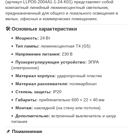
(артикул LLPO0-2004A1-1-24-K01) представляет собой
компактный линейный люминесцентный светильник,
предназначенный для общего и локального освещения в
жилых, офисных и коммерческих помещениях.
🛠 Основные характеристики
Мощность:
24 Вт
Тип лампы:
люминесцентная T4 (G5)
Напряжение питания:
230 В
Пускорегулирующее устройство:
ЭПРА
(электронное)
Материал корпуса:
ударопрочный пластик
Материал рассеивателя:
поликарбонат
Степень защиты:
IP20
Габариты:
приблизительно 600 × 22 × 40 мм
Монтаж:
накладной (на стену или потолок)
Дополнительно:
встроенный выключатель и шнур
питания
📌 Применение