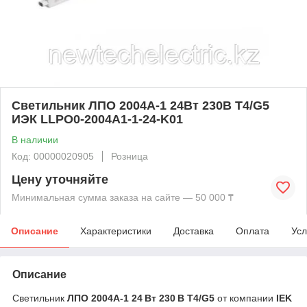
Светильник ЛПО 2004A-1 24Вт 230В T4/G5
ИЭК LLPO0-2004A1-1-24-K01
В наличии
Код: 00000020905
Розница
Цену уточняйте
Минимальная сумма заказа на сайте — 50 000 ₸
Описание
Характеристики
Доставка
Оплата
Усл
Описание
Светильник
ЛПО 2004A-1 24 Вт 230 В T4/G5
от компании
IEK