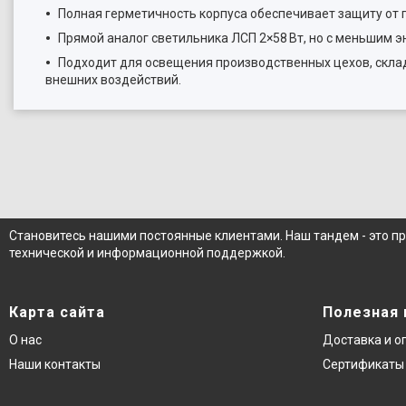
Полная герметичность корпуса обеспечивает защиту от п
Прямой аналог светильника ЛСП 2×58 Вт, но с меньшим 
Подходит для освещения производственных цехов, склад
внешних воздействий.
Становитесь нашими постоянные клиентами. Наш тандем - это п
технической и информационной поддержкой.
Карта сайта
Полезная
О нас
Доставка и о
Наши контакты
Сертификаты 