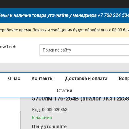
ены и наличие товара уточняйте у менеджера +7 708 224 50
ерабочее время. Заказы и сообщения будут обработаны с 08:00 бл
NewTech
О нас
Контакты
Доставка и оплата
Воп
Светильник светодиодный 14 658 D
Статьи
5700лм 176-264В (аналог ЛСП 2х58
Код:
00000020863
В наличии
Цену уточняйте