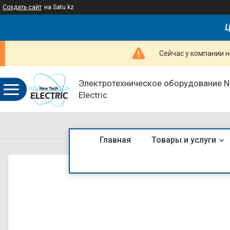
Создать сайт
на Satu.kz
Ц
Сейчас у компании н
Электротехническое оборудование 
Electric
Главная
Товары и услуги