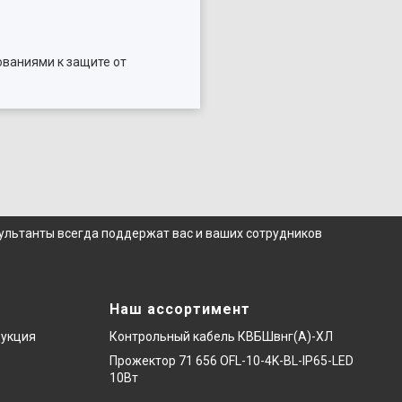
ованиями к защите от
сультанты всегда поддержат вас и ваших сотрудников
Наш ассортимент
дукция
Контрольный кабель КВБШвнг(А)-ХЛ
Прожектор 71 656 OFL-10-4K-BL-IP65-LED
10Вт