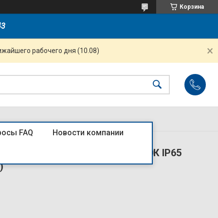
Корзина
43
ижайшего рабочего дня (10.08)
росы FAQ
Новости компании
SP-02-46-4K-IP65-LED 46Вт 4000К IP65
)