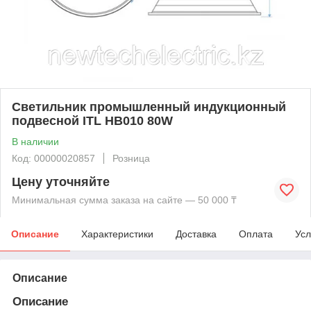
Светильник промышленный индукционный
подвесной ITL HB010 80W
В наличии
Код: 00000020857
Розница
Цену уточняйте
Минимальная сумма заказа на сайте — 50 000 ₸
Описание
Характеристики
Доставка
Оплата
Усл
Описание
Описание