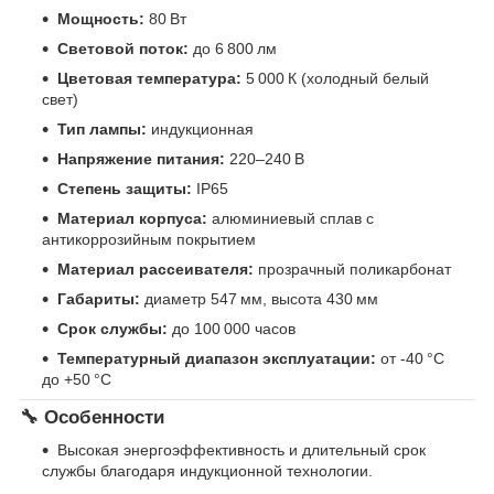
Мощность:
80 Вт
Световой поток:
до 6 800 лм
Цветовая температура:
5 000 К (холодный белый
свет)
Тип лампы:
индукционная
Напряжение питания:
220–240 В
Степень защиты:
IP65
Материал корпуса:
алюминиевый сплав с
антикоррозийным покрытием
Материал рассеивателя:
прозрачный поликарбонат
Габариты:
диаметр 547 мм, высота 430 мм
Срок службы:
до 100 000 часов
Температурный диапазон эксплуатации:
от -40 °C
до +50 °C
🔧 Особенности
Высокая энергоэффективность и длительный срок
службы благодаря индукционной технологии.