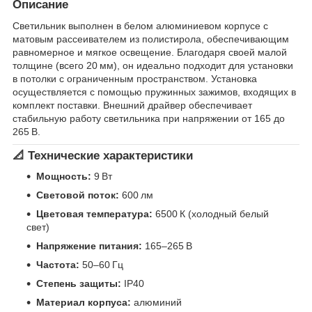
Описание
Светильник выполнен в белом алюминиевом корпусе с
матовым рассеивателем из полистирола, обеспечивающим
равномерное и мягкое освещение. Благодаря своей малой
толщине (всего 20 мм), он идеально подходит для установки
в потолки с ограниченным пространством. Установка
осуществляется с помощью пружинных зажимов, входящих в
комплект поставки. Внешний драйвер обеспечивает
стабильную работу светильника при напряжении от 165 до
265 В.
📐 Технические характеристики
Мощность:
9 Вт
Световой поток:
600 лм
Цветовая температура:
6500 К (холодный белый
свет)
Напряжение питания:
165–265 В
Частота:
50–60 Гц
Степень защиты:
IP40
Материал корпуса:
алюминий