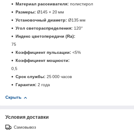
Материал рассеивателя:
полистирол
Размеры:
Ø145 × 20 мм
Установочный диаметр:
Ø135 мм
Угол светораспределения:
120°
Индекс цветопередачи (Ra):
75
Коэффициент пульсации:
<5%
Коэффициент мощности:
0,5
Срок службы:
25 000 часов
Гарантия:
2 года
Скрыть
Условия доставки
Самовывоз