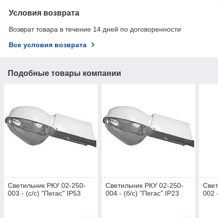
Условия возврата
Возврат товара в течение 14 дней по договоренности
Все условия возврата
Подобные товары компании
Светильник РКУ 02-250-
Светильник РКУ 02-250-
Свет
003 - (с/с) "Пегас" IP53
004 - (б/с) "Пегас" IP23
002 -