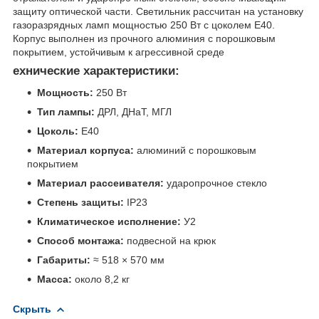
защиту оптической части. Светильник рассчитан на установку
газоразрядных ламп мощностью 250 Вт с цоколем Е40.
Корпус выполнен из прочного алюминия с порошковым
покрытием, устойчивым к агрессивной среде
ехнические характеристики:
Мощность:
250 Вт
Тип лампы:
ДРЛ, ДНаТ, МГЛ
Цоколь:
Е40
Материал корпуса:
алюминий с порошковым
покрытием
Материал рассеивателя:
ударопрочное стекло
Степень защиты:
IP23
Климатическое исполнение:
У2
Способ монтажа:
подвесной на крюк
Габариты:
≈ 518 × 570 мм
Масса:
около 8,2 кг
Скрыть