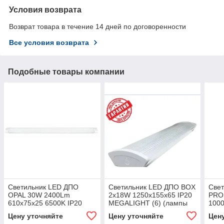
Условия возврата
Возврат товара в течение 14 дней по договоренности
Все условия возврата
Подобные товары компании
Светильник LED ДПО
Светильник LED ДПО BOX
Свет
OPAL 30W 2400Lm
2х18W 1250x155x65 IP20
PRO
610х75х25 6500K IP20
MEGALIGHT (6) (лампы
100
MEGALIGHT
приобретаются отдельно)
500
Цену уточняйте
Цену уточняйте
Цен