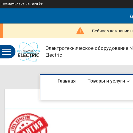
Создать сайт
на Satu.kz
Ц
Сейчас у компании н
Электротехническое оборудование 
Electric
Главная
Товары и услуги