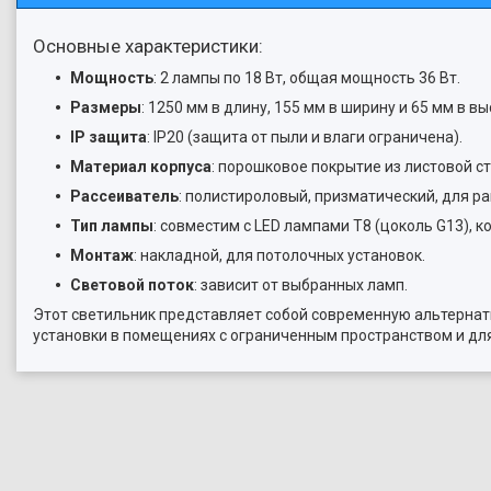
Основные характеристики:
Мощность
: 2 лампы по 18 Вт, общая мощность 36 Вт.
Размеры
: 1250 мм в длину, 155 мм в ширину и 65 мм в вы
IP защита
: IP20 (защита от пыли и влаги ограничена).
Материал корпуса
: порошковое покрытие из листовой ст
Рассеиватель
: полистироловый, призматический, для р
Тип лампы
: совместим с LED лампами T8 (цоколь G13), 
Монтаж
: накладной, для потолочных установок.
Световой поток
: зависит от выбранных ламп.
Этот светильник представляет собой современную альтернат
установки в помещениях с ограниченным пространством и для