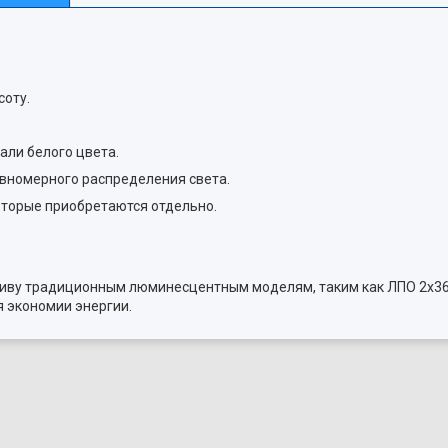
соту.
али белого цвета.
авномерного распределения света.
которые приобретаются отдельно.
иву традиционным люминесцентным моделям, таким как ЛПО 2х36,
 экономии энергии.