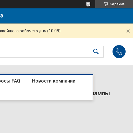
Корзина
43
ижайшего рабочего дня (10.08)
росы FAQ
Новости компании
50x155x65 IP20 MEGALIGHT (6) (лампы