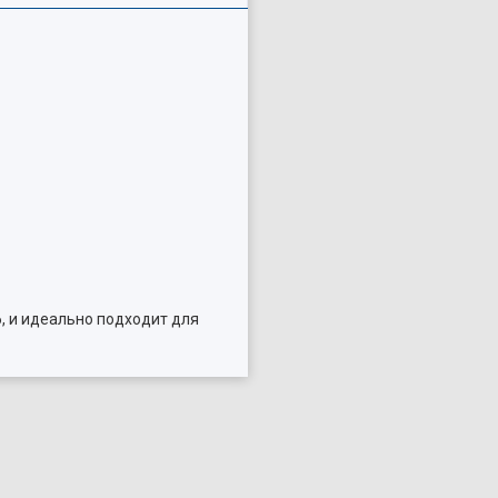
 и идеально подходит для