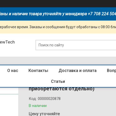
ены и наличие товара уточняйте у менеджера +7 708 224 50
ерабочее время. Заказы и сообщения будут обработаны с 08:00 бл
NewTech
О нас
Контакты
Доставка и оплата
Воп
Светильник LED ДПО BOX 2х18W 12
Статьи
приобретаются отдельно)
Код:
00000020878
В наличии
Цену уточняйте