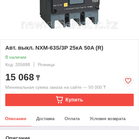
Авт. выкл. NXM-63S/3P 25кА 50A (R)
В наличии
Код: 205888
Розница
15 068
₸
Минимальная сумма заказа на сайте — 50 000 ₸
Купить
Описание
Доставка
Оплата
Условия возврата
Описание