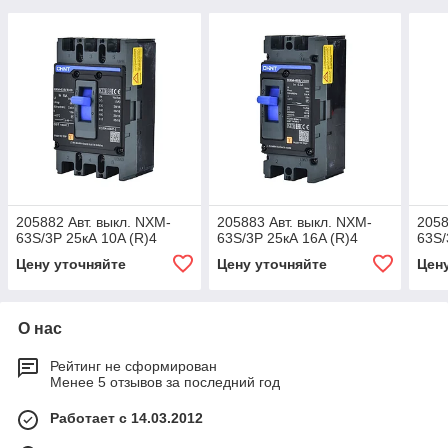
205882 Авт. выкл. NXM-
205883 Авт. выкл. NXM-
2058
63S/3P 25кА 10A (R)4
63S/3P 25кА 16A (R)4
63S/
Цену уточняйте
Цену уточняйте
Цен
О нас
Рейтинг не сформирован
Менее 5 отзывов за последний год
Работает с 14.03.2012