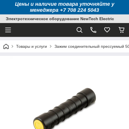
Цены и наличие товара уточняйте у
менеджера +7 708 224 5043
Электротехническое оборудование NewTech Electric
Товары и услуги
Зажим соединительный прессуемый 50