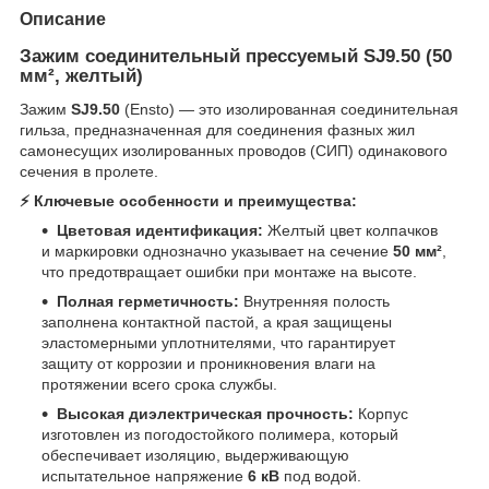
Описание
Зажим соединительный прессуемый SJ9.50 (50
мм², желтый)
Зажим
SJ9.50
(Ensto) — это изолированная соединительная
гильза, предназначенная для соединения фазных жил
самонесущих изолированных проводов (СИП) одинакового
сечения в пролете.
⚡️ Ключевые особенности и преимущества:
Цветовая идентификация:
Желтый цвет колпачков
и маркировки однозначно указывает на сечение
50 мм²
,
что предотвращает ошибки при монтаже на высоте.
Полная герметичность:
Внутренняя полость
заполнена контактной пастой, а края защищены
эластомерными уплотнителями, что гарантирует
защиту от коррозии и проникновения влаги на
протяжении всего срока службы.
Высокая диэлектрическая прочность:
Корпус
изготовлен из погодостойкого полимера, который
обеспечивает изоляцию, выдерживающую
испытательное напряжение
6 кВ
под водой.