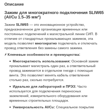
Описание
Зажим для многократного подключения SLIW65
(Al/Cu 1.5–35 мм²)
Зажим
SLIW65
— это инновационное устройство,
предназначенное для организации временных или
постоянных подключений к магистральной линии СИП. В
отличие от стандартных прокалывающих зажимов, эта
модель позволяет
многократно
подключать и отключать
провод ответвления без замены самого зажима.
⚡️ Ключевые особенности и преимущества:
Многократность использования:
Основной зажим
прокалывает магистраль один раз, а ответвительный
провод зажимается в отдельном гнезде с помощью
винта. Это позволяет менять кабель ответвления
столько раз, сколько потребуется.
Идеально для лабораторий и ПРЭЗ:
Часто
используется для подключения переносных
заземлений, измерительного оборудования или
временных строительных площадок.
Универсальность Al/Cu:
Специальное покрытие