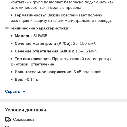
контактных групп позволяет безопасно подключать как
алюминиевые, так и медные провода.
Герметичность:
Зажим обеспечивает полную
изоляцию и защиту от влаги магистрального провода.
⚙️ Технические характеристики:
Модель:
SLIW65.
Сечение магистрали (Al/Cu):
25–150 мм².
Сечение ответвления (Al/Cu):
1.5–35 мм².
Тип подключения:
Прокалывающий (магистраль) /
Винтовой (ответвление).
Испытательное напряжение:
6 кВ под водой.
Вес:
~0.14 кг.
Скрыть
Условия доставки
Самовывоз