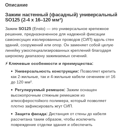
Описание
Зажим настенный (фасадный) универсальный
SO125 (2-4 x 16–120 мм²)
Зажим
SO125
(Ensto) — это универсальное крепежное
решение, предназначенное для надежной фиксации
самонесущих изолированных проводов (СИП) вдоль стен
зданий, сооружений или опор. Он заменяет собой целую
линейку узкоспециализированных креплений благодаря
широкому диапазону зажимаемых сечений.
⚡️ Ключевые особенности и преимущества:
Универсальность конструкции:
Позволяет крепить
как 2-жильные, так и 4-жильные кабели сечением от 16
до 120 мм².
Регулируемый ремешок:
Зажим оснащен
высокопрочным стяжным ремешком из
атмосферостойкого полимера, который позволяет
плотно зафиксировать жгут СИП.
Защита фасада:
Дистанция от стены до кабеля
рассчитана таким образом, чтобы исключить
повреждение отделки здания и обеспечить