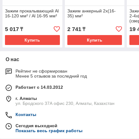
Зажим прокалывающий Al
Зажим анкерный 2x(16-
Заж
16-120 мм² / Al 16-95 мм²
35) мм²
2-4x
(св
5 017
2 741
19 
₸
₸
Купить
Купить
О нас
Рейтинг не сформирован
Менее 5 отзывов за последний год
Работает с 14.03.2012
г. Алматы
ул. Бродского 37А офис 230, Алматы, Казахстан
Контакты
Сегодня выходной
Показать весь график работы