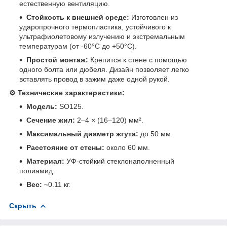
естественную вентиляцию.
Стойкость к внешней среде:
Изготовлен из
ударопрочного термопластика, устойчивого к
ультрафиолетовому излучению и экстремальным
температурам (от -60°C до +50°C).
Простой монтаж:
Крепится к стене с помощью
одного болта или дюбеля. Дизайн позволяет легко
вставлять провод в зажим даже одной рукой.
⚙️ Технические характеристики:
Модель:
SO125.
Сечение жил:
2–4 × (16–120) мм².
Максимальный диаметр жгута:
до 50 мм.
Расстояние от стены:
около 60 мм.
Материал:
УФ-стойкий стеклонаполненный
полиамид.
Вес:
~0.11 кг.
Скрыть