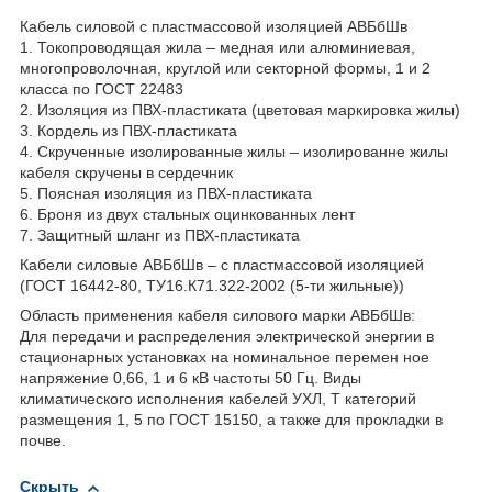
Кабель силовой с пластмассовой изоляцией АВБбШв
1. Токопроводящая жила – медная или алюминиевая,
многопроволочная, круглой или секторной формы, 1 и 2
класса по ГОСТ 22483
2. Изоляция из ПВХ-пластиката (цветовая маркировка жилы)
3. Кордель из ПВХ-пластиката
4. Скрученные изолированные жилы – изолированне жилы
кабеля скручены в сердечник
5. Поясная изоляция из ПВХ-пластиката
6. Броня из двух стальных оцинкованных лент
7. Защитный шланг из ПВХ-пластиката
Кабели силовые АВБбШв – с пластмассовой изоляцией
(ГОСТ 16442-80, ТУ16.К71.322-2002 (5-ти жильные))
Область применения кабеля силового марки АВБбШв:
Для передачи и распределения электрической энергии в
стационарных установках на номинальное перемен ное
напряжение 0,66, 1 и 6 кВ частоты 50 Гц. Виды
климатического исполнения кабелей УХЛ, Т категорий
размещения 1, 5 по ГОСТ 15150, а также для прокладки в
почве.
Скрыть