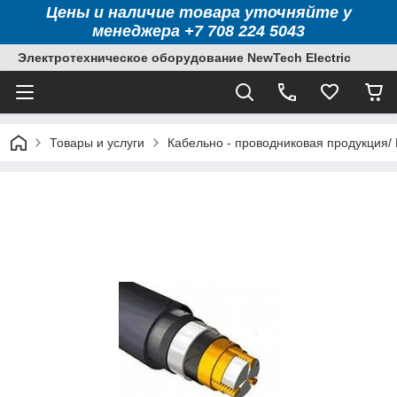
Цены и наличие товара уточняйте у
менеджера +7 708 224 5043
Электротехническое оборудование NewTech Electric
Товары и услуги
Кабельно - проводниковая продукция/