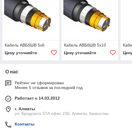
Кабель АВБбШВ 5х6
Кабель АВБбШВ 5х10
Каб
Цену уточняйте
Цену уточняйте
Цен
О нас
Рейтинг не сформирован
Менее 5 отзывов за последний год
Работает с 14.03.2012
г. Алматы
ул. Бродского 37А офис 230, Алматы, Казахстан
Контакты