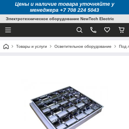
Цены и наличие товара уточняйте у
менеджера +7 708 224 5043
Электротехническое оборудование NewTech Electric
Товары и услуги
Осветительное оборудование
Под 