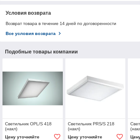
Условия возврата
Возврат товара в течение 14 дней по договоренности
Все условия возврата
Подобные товары компании
Светильник OPL/S 418
Светильник PRS/S 218
Свет
(накл)
(накл)
(нак
Цену уточняйте
Цену уточняйте
Цен