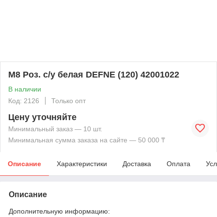
М8 Роз. с/у белая DEFNE (120) 42001022
В наличии
Код: 2126
Только опт
Цену уточняйте
Минимальный заказ — 10 шт.
Минимальная сумма заказа на сайте — 50 000 ₸
Описание
Характеристики
Доставка
Оплата
Усл
Описание
Дополнительную информацию: