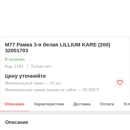
М77 Рамка 3-я белая LILLIUM KARE (200)
32001703
В наличии
Код: 2181
Только опт
Цену уточняйте
Минимальный заказ — 10 шт.
Минимальная сумма заказа на сайте — 50 000 ₸
Описание
Характеристики
Доставка
Оплата
Усл
Описание