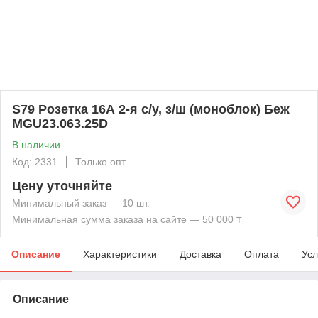
S79 Розетка 16А 2-я с/у, з/ш (моноблок) Беж
MGU23.063.25D
В наличии
Код: 2331
Только опт
Цену уточняйте
Минимальный заказ — 10 шт.
Минимальная сумма заказа на сайте — 50 000 ₸
Описание
Характеристики
Доставка
Оплата
Усл
Описание