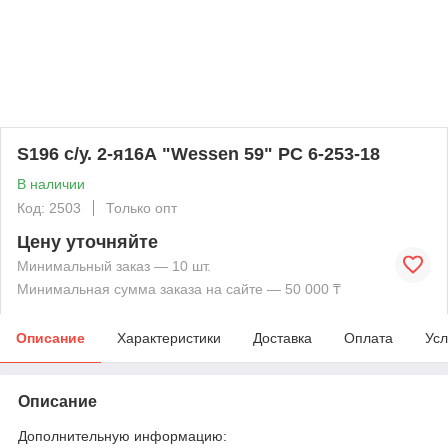
S196 с/у. 2-я16А "Wessen 59" РС 6-253-18
В наличии
Код: 2503
Только опт
Цену уточняйте
Минимальный заказ — 10 шт.
Минимальная сумма заказа на сайте — 50 000 ₸
Описание
Характеристики
Доставка
Оплата
Усл
Описание
Дополнительную информацию: