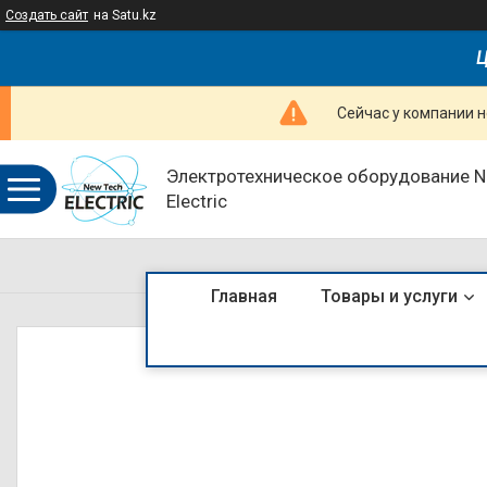
Создать сайт
на Satu.kz
Ц
Сейчас у компании н
Электротехническое оборудование 
Electric
Главная
Товары и услуги