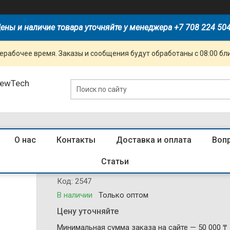
ены и наличие товара уточняйте у менеджера +7 708 224 50
ерабочее время. Заказы и сообщения будут обработаны с 08:00 бл
NewTech
О нас
Контакты
Доставка и оплата
Воп
S347 розетка с з/к 2-ная 16А с/у 
Статьи
Код:
2547
В наличии
Только оптом
Цену уточняйте
Минимальная сумма заказа на сайте — 50 000 ₸