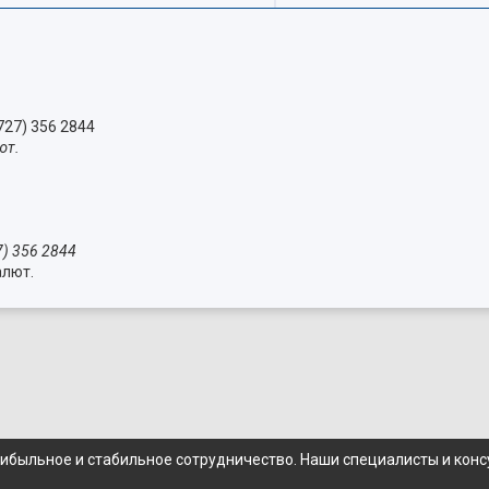
727) 356 2844
ют.
7) 356 2844
алют.
рибыльное и стабильное сотрудничество. Наши специалисты и кон