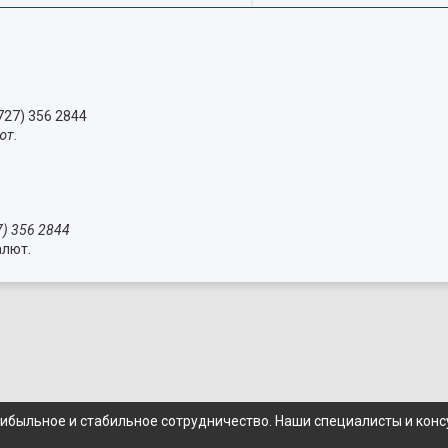
727) 356 2844
ют.
7) 356 2844
алют.
рибыльное и стабильное сотрудничество. Наши специалисты и кон