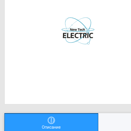
Описание