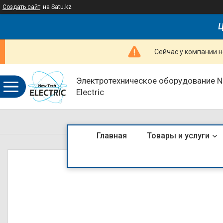
Создать сайт
на Satu.kz
Ц
Сейчас у компании н
Электротехническое оборудование 
Electric
Главная
Товары и услуги