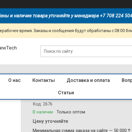
ены и наличие товара уточняйте у менеджера +7 708 224 50
ерабочее время. Заказы и сообщения будут обработаны с 08:00 бл
NewTech
О нас
Контакты
Доставка и оплата
Воп
I14 роз. 2-я комп+тел КВАРТА (200
Статьи
Код:
2676
В наличии
Только оптом
Цену уточняйте
Минимальная сумма заказа на сайте — 50 000 ₸