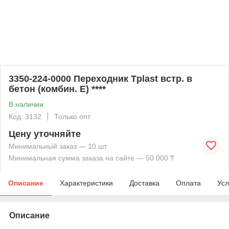
3350-224-0000 Переходник Тplast встр. в
бетон (комбин. E) ****
В наличии
Код: 3132
Только опт
Цену уточняйте
Минимальный заказ — 10 шт.
Минимальная сумма заказа на сайте — 50 000 ₸
Описание
Характеристики
Доставка
Оплата
Усл
Описание