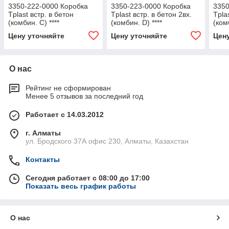
3350-222-0000 Коробка
3350-223-0000 Коробка
3350
Тplast встр. в бетон
Тplast встр. в бетон 2вх.
Тpla
(комбин. C) ****
(комбин. D) ****
(ком
Цену уточняйте
Цену уточняйте
Цен
О нас
Рейтинг не сформирован
Менее 5 отзывов за последний год
Работает с 14.03.2012
г. Алматы
ул. Бродского 37А офис 230, Алматы, Казахстан
Контакты
Сегодня работает с 08:00 до 17:00
Показать весь график работы
О нас